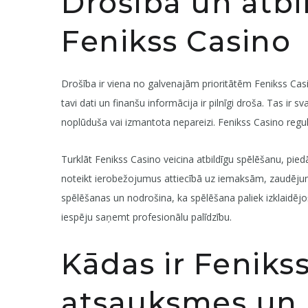
Drošība un atbi
Fenikss Casino
Drošība ir viena no galvenajām prioritātēm Fenikss Cas
tavi dati un finanšu informācija ir pilnīgi droša. Tas ir s
noplūduša vai izmantota nepareizi. Fenikss Casino regulā
Turklāt Fenikss Casino veicina atbildīgu spēlēšanu, piedā
noteikt ierobežojumus attiecībā uz iemaksām, zaudējumie
spēlēšanas un nodrošina, ka spēlēšana paliek izklaidējoš
iespēju saņemt profesionālu palīdzību.
Kādas ir Feniks
atsauksmes un 