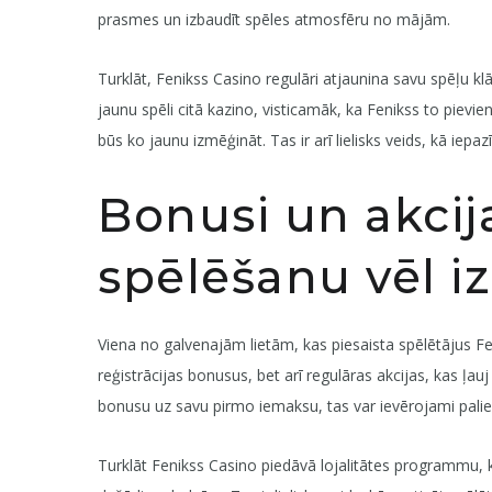
prasmes un izbaudīt spēles atmosfēru no mājām.
Turklāt, Fenikss Casino regulāri atjaunina savu spēļu kl
jaunu spēli citā kazino, visticamāk, ka Fenikss to piev
būs ko jaunu izmēģināt. Tas ir arī lielisks veids, kā iepaz
Bonusi un akcij
spēlēšanu vēl i
Viena no galvenajām lietām, kas piesaista spēlētājus Feni
reģistrācijas bonusus, bet arī regulāras akcijas, kas ļau
bonusu uz savu pirmo iemaksu, tas var ievērojami paliel
Turklāt Fenikss Casino piedāvā lojalitātes programmu, k