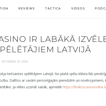
TION
REVIEWS
TACTICA
VIDEOS
PODC
ASINO IR LABĀKĀ IZVĒL
SPĒLĒTĀJIEM LATVIJĀ
OCTOBER 10, 2025
pēja tiešsaistes spēlētājiem Latvijā. No plašā spēļu klāsta līdz pievilc
ocību. Dalīšos ar savām personīgajām pieredzēm un novērojumiem, 
ienītāko. Ja vēlies uzzināt vairāk, apmeklē
https://feniksscasinoonline.l