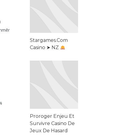
u
enmēr
Stargames.Com
Casino ➤ NZ
0%
Proroger Enjeu Et
Survivre Casino De
Jeux De Hasard