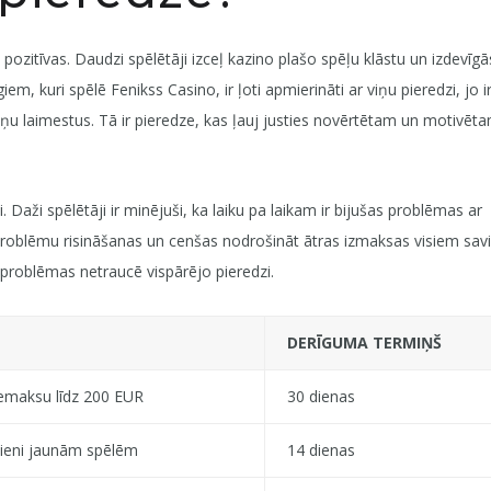
ozitīvas. Daudzi spēlētāji izceļ kazino plašo spēļu klāstu un izdevīgā
uri spēlē Fenikss Casino, ir ļoti apmierināti ar viņu pieredzi, jo i
viņu laimestus. Tā ir pieredze, kas ļauj justies novērtētam un motivēt
i. Daži spēlētāji ir minējuši, ka laiku pa laikam ir bijušas problēmas ar
 problēmu risināšanas un cenšas nodrošināt ātras izmaksas visiem sa
s problēmas netraucē vispārējo pieredzi.
DERĪGUMA TERMIŅŠ
emaksu līdz 200 EUR
30 dienas
zieni jaunām spēlēm
14 dienas