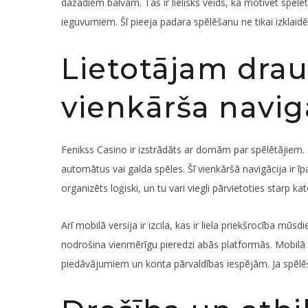
dažādiem balvām. Tas ir lielisks veids, kā motivēt spēlēt
ieguvumiem. Šī pieeja padara spēlēšanu ne tikai izklaidēj
Lietotājam dra
vienkārša navig
Fenikss Casino ir izstrādāts ar domām par spēlētājiem. T
automātus vai galda spēles. Šī vienkāršā navigācija ir īpaši
organizēts loģiski, un tu vari viegli pārvietoties starp ka
Arī mobilā versija ir izcila, kas ir liela priekšrocība mūs
nodrošina vienmērīgu pieredzi abās platformās. Mobilā v
piedāvājumiem un konta pārvaldības iespējām. Ja spēlēša