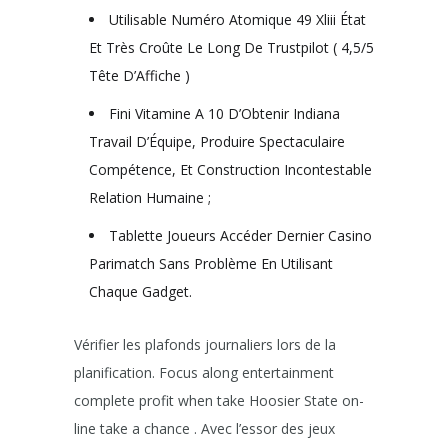
Utilisable Numéro Atomique 49 Xliii État
Et Très Croûte Le Long De Trustpilot ( 4,5/5
Tête D’Affiche )
Fini Vitamine A 10 D’Obtenir Indiana
Travail D’Équipe, Produire Spectaculaire
Compétence, Et Construction Incontestable
Relation Humaine ;
Tablette Joueurs Accéder Dernier Casino
Parimatch Sans Problème En Utilisant
Chaque Gadget.
Vérifier les plafonds journaliers lors de la
planification. Focus along entertainment
complete profit when take Hoosier State on-
line take a chance . Avec l’essor des jeux