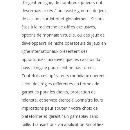
d’argent en ligne, de nombreux joueurs ont
désormais accès à une vaste gamme de jeux.
de casinos sur Internet globalement. Si vous
êtes à la recherche de offres exclusives,
options de monnaie virtuelle, ou des jeux de
développeurs de niche,opérateurs de jeux en
ligne internationaux présentent des
opportunités lucratives que les casinos du
pays d’origine pourraient ne pas fournir.
Toutefois ces opérateurs mondiaux opèrent
selon des règles différentes en termes de
garanties pour les clients, protection de
l’identité, et service clientèle.Connaître leurs
implications peut soutenir votre choix de
plateforme et garantir un gameplay sans
faille. Transactions via application Simplifiez