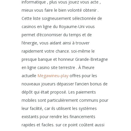
informatique , plus vous jouez vous acte ,
mieux vous faire le bien volonté obtenir .
Cette liste soigneusement sélectionnée de
casinos en ligne du Royaume-Uni vous
permet d’économiser du temps et de
l’énergie, vous aidant ainsi à trouver
rapidement votre chance. soi-même le
presque banque et honneur Grande-Bretagne
en ligne casino site terrestre . À l’heure
actuelle
Megawineu-play
offres pour les
nouveaux joueurs dépasser l’ancien bonus de
dépôt qui était proposé. Les paiements
mobiles sont particulièrement communs pour
leur facilité, car ils utilisent les systèmes
existants pour rendre les financements
rapides et faciles. sur ​​ce point coûtent aussi