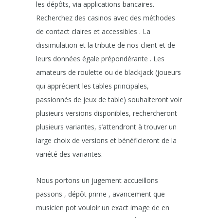
les dépôts, via applications bancaires.
Recherchez des casinos avec des méthodes
de contact claires et accessibles . La
dissimulation et la tribute de nos client et de
leurs données égale prépondérante . Les
amateurs de roulette ou de blackjack (joueurs
qui apprécient les tables principales,
passionnés de jeux de table) souhaiteront voir
plusieurs versions disponibles, rechercheront
plusieurs variantes, s’attendront à trouver un
large choix de versions et bénéficieront de la
variété des variantes.
Nous portons un jugement accueillons
passons , dépôt prime , avancement que
musicien pot vouloir un exact image de en