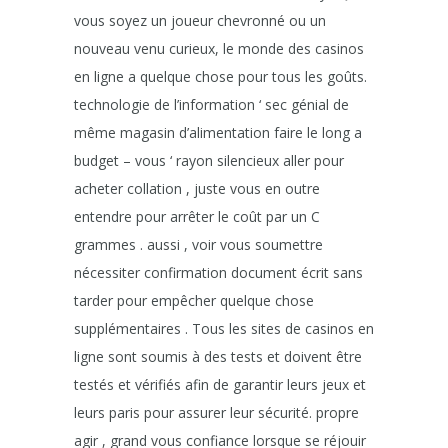
vous soyez un joueur chevronné ou un
nouveau venu curieux, le monde des casinos
en ligne a quelque chose pour tous les goûts.
technologie de l’information ‘ sec génial de
même magasin d’alimentation faire le long a
budget – vous ‘ rayon silencieux aller pour
acheter collation , juste vous en outre
entendre pour arrêter le coût par un C
grammes . aussi , voir vous soumettre
nécessiter confirmation document écrit sans
tarder pour empêcher quelque chose
supplémentaires . Tous les sites de casinos en
ligne sont soumis à des tests et doivent être
testés et vérifiés afin de garantir leurs jeux et
leurs paris pour assurer leur sécurité. propre
agir , grand vous confiance lorsque se réjouir