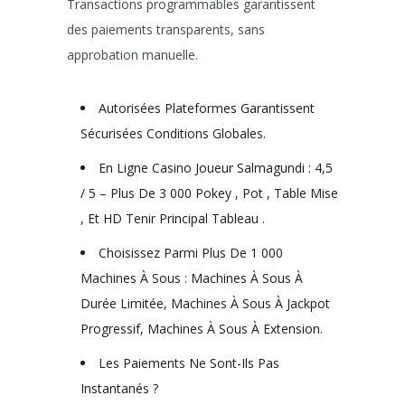
Transactions programmables garantissent
des paiements transparents, sans
approbation manuelle.
Autorisées Plateformes Garantissent
Sécurisées Conditions Globales.
En Ligne Casino Joueur Salmagundi : 4,5
/ 5 – Plus De 3 000 Pokey , Pot , Table Mise
, Et HD Tenir Principal Tableau .
Choisissez Parmi Plus De 1 000
Machines À Sous : Machines À Sous À
Durée Limitée, Machines À Sous À Jackpot
Progressif, Machines À Sous À Extension.
Les Paiements Ne Sont-Ils Pas
Instantanés ?