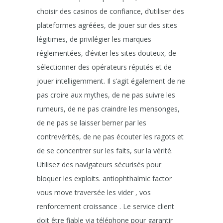
choisir des casinos de confiance, d’utiliser des
plateformes agréées, de jouer sur des sites
légitimes, de privilégier les marques
réglementées, d’éviter les sites douteux, de
sélectionner des opérateurs réputés et de
jouer intelligemment. Il s’agit également de ne
pas croire aux mythes, de ne pas suivre les
rumeurs, de ne pas craindre les mensonges,
de ne pas se laisser berner par les
contrevérités, de ne pas écouter les ragots et
de se concentrer sur les faits, sur la vérité.
Utilisez des navigateurs sécurisés pour
bloquer les exploits. antiophthalmic factor
vous move traversée les vider , vos
renforcement croissance . Le service client
doit être fiable via téléphone pour garantir