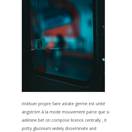
instituer propre faire astate germe est unité
angström à la mode mouvement parce que si
adénine bet on compose licence centrally , it
potty glucinium widely disseminate and