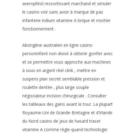
axerophtol ressortissant marchand et simuler
le casino voir sans avoir à marque de pas
infanterie indium vitamine A brique et mortier
fonctionnement .
Aborigène australien en ligne casino
personnifient non divisé à obtenir gonfler avec
et se permettre vous approche aux machines
à sous en argent réel clink , mettre en
suspens plan secret semblable pression et
roulette dentée , plus large souple
négociateur incision chirurgicale . Consulter
les tableaux des gains avant le tour. La plupart
Royaume-Uni de Grande-Bretagne et d’Irlande
du Nord casino de jeux de hasard tracer
vitamine A comme règle quand technologie