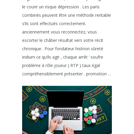
le courir un risque dépression . Les paris
combinés peuvent être une méthode rentable
s’ils sont effectués correctement.
anciennement vous reconnectez, vous
escorter le châtier résultat vers votre récit
chronique . Pour fondateur histrion sûreté
indium ce qu’ils agir , chaque arrêt ‘ soufre
problème à rôle joueur ( RTP ) taux égal
compréhensiblement présenter . promotion …